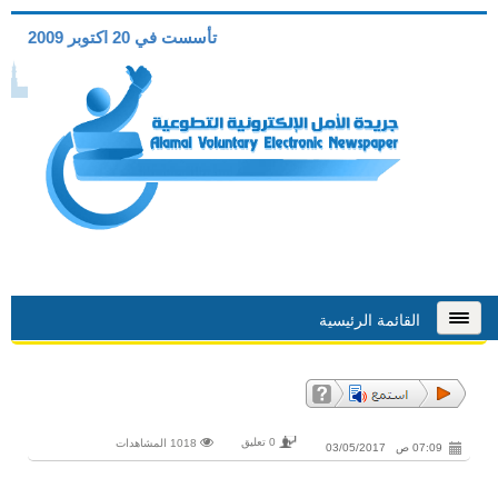
تأسست في 20 اكتوبر 2009
القائمة الرئيسية
0 تعليق
1018 المشاهدات
07:09 ص 03/05/2017