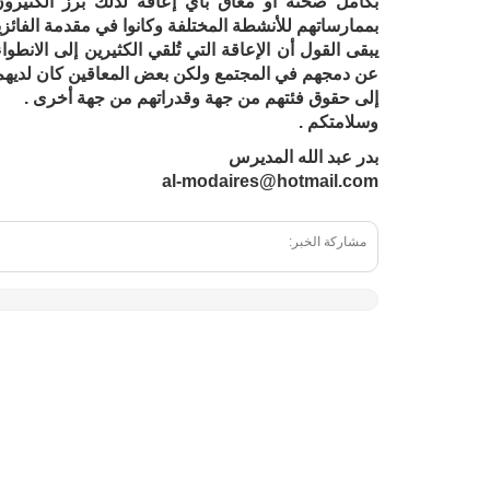
بكامل صحته أو معاق بأي إعاقة لذلك برز الكثير
بممارساتهم للأنشطة المختلفة وكانوا في مقدمة الفائز
يبقى القول أن الإعاقة التي تُلقي الكثيرين إلى الا
عن دمجهم في المجتمع ولكن بعض المعاقين كان لديهم ال
إلى حقوق فئتهم من جهة وقدراتهم من جهة أخرى .
وسلامتكم .
بدر عبد الله المديرس
al-modaires@hotmail.com
مشاركة الخبر: