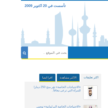
تأسست في 20 اكتوبر 2009
اكثر تعليقات
الاكثر مشاهدة
اقرا ايضا
«الاحتياجات الخاصة» تقر منح 250 دينارا
للمرأة التي ترعى معاقاً..
«الاحتياجات الخاصة البرلمانية» توصي