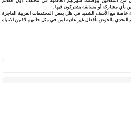
ون من المعاقين ووصلت شهرتهم العالمية في مختلف دول العالم
ين بأي مشاركة أو مسابقة يشتركون فيها .
نطواء خاصة مع الأسف الشديد في ظل بعض المجتمعات العربية العاجزة
تحدي بالخوض بأفعال غير عادية لمن في مثل حالتهم لافتين الانتباه