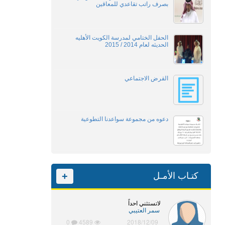
بصرف راتب تقاعدي للمعاقين
الحفل الختامي لمدرسة الكويت الأهليه
الحديثه لعام 2014 / 2015
القرض الاجتماعي
دعوه من مجموعة سواعدنا التطوعية
كتـاب الأمـل
+
لاتستثني احداً
سمر العتيبي
0
4589
2018/12/09