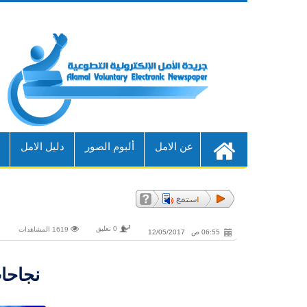
عن الامل
ألبوم الصور
دليل الامل
أ
0 تعليق
1619 المشاهدات
06:55 ص 12/05/2017
نجاحا