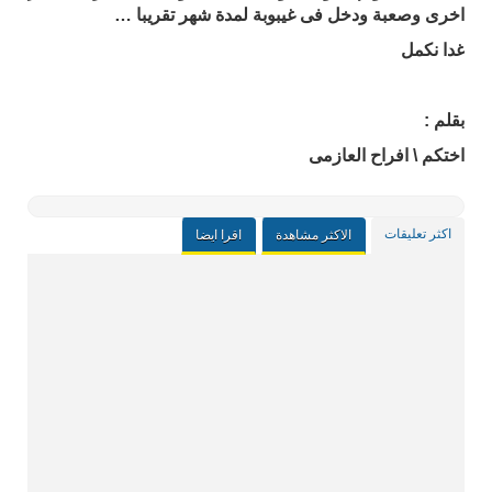
اخرى وصعبة ودخل فى غيبوبة لمدة شهر تقريبا …
غدا نكمل
بقلم :
اختكم \ افراح العازمى
اكثر تعليقات
الاكثر مشاهدة
اقرا ايضا