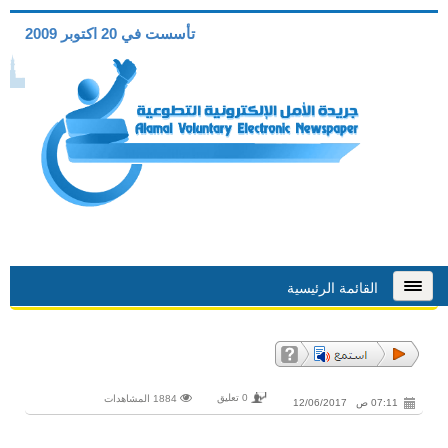
تأسست في 20 اكتوبر 2009
القائمة الرئيسية
0 تعليق
1884 المشاهدات
07:11 ص 12/06/2017