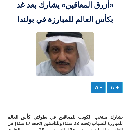
«أزرق المعاقين» يشارك بعد غد
بكأس العالم للمبارزة في بولندا
- A
+ A
يشارك منتخب الكويت للمعاقين في بطولتي كأس العالم
للمبارزة للشباب (تحت 23 سنة) وللناشئين (تحت 17 سنة) في
العاصمة البولندية وارسو خلال الفترة من 29 من يونيو الجاري