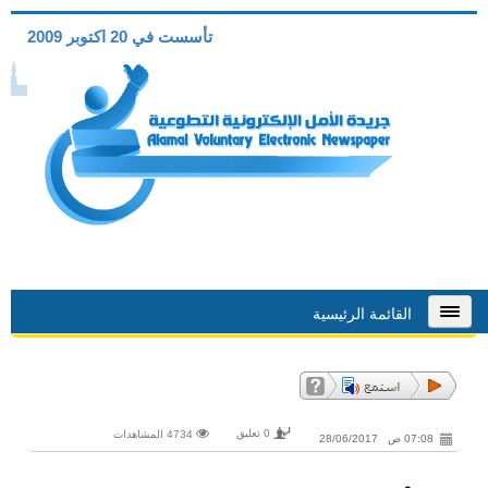
تأسست في 20 اكتوبر 2009
القائمة الرئيسية
0 تعليق
4734 المشاهدات
07:08 ص 28/06/2017