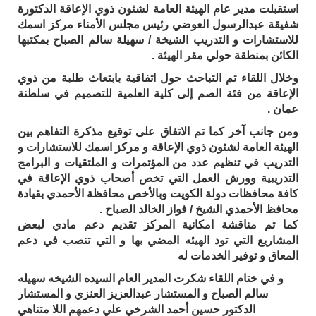
استقبلت مدير عام الهيئة العامة لشئون ذوي الإعاقة الدكتورة
شفيقة عبدالرسول العوضي رئيس مجلس الأمناء مركز اسمك
للاستشارات و التدريب الشيخة / سهيلة سالم الصباح بمكتبها
الكائن بمنطقة حولي مقر الهيئة .
وخلال اللقاء تم التباحث حول اتفاقية بابتعاث طلبة من ذوي
الإعاقة من فئة الصم إلى كلية العلمية للتصميم في سلطنة
عمان .
ومن جانب آخر كما تم الاتفاق على توقيع مذكرة التفاهم بين
الهيئة العامة لشئون ذوي الإعاقة و مركز اسمك للاستشارات و
التدريب في تنظيم عدد من المؤتمرات و الملتقيات و البرامج
التدريبية وورش العمل التي تخص أصحاب ذوي الإعاقة في
كافة محافظات دولة الكويت وبالأخص محافظة الأحمدي بقيادة
محافظ الأحمدي الشيخ / فواز الخالد الصباح .
كما تم مناقشة امكانية المركز تقديم دعم مادي لبعض
المشاريع التي تود الهيئه المضي بها و التي تنصب في دعم
المعاق و توفير الخدمات له
و في ختام اللقاء شكرت المدير العام السيده الشيخه سهيله
سالم الصباح و المستشار عبدالعزيز العنزي و المستشار
الدكتور حسين أحمد الشرخي علي دعمهم اللا متناهي