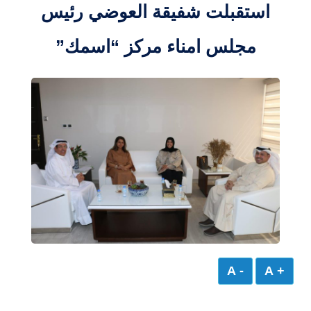
استقبلت شفيقة العوضي رئيس
مجلس امناء مركز “اسمك”
- A
+ A