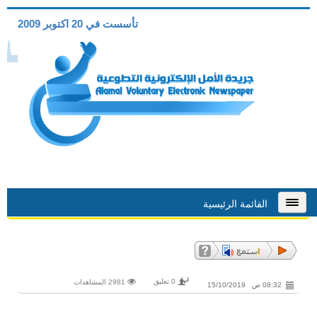
تأسست في 20 اكتوبر 2009
القائمة الرئيسية
0 تعليق
2981 المشاهدات
08:32 ص 15/10/2019