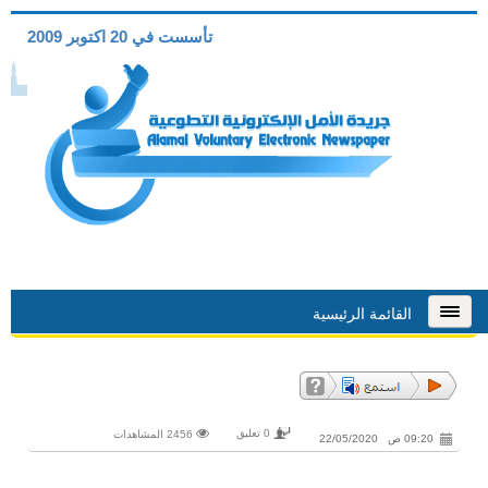
تأسست في 20 اكتوبر 2009
القائمة الرئيسية
0 تعليق
2456 المشاهدات
09:20 ص 22/05/2020