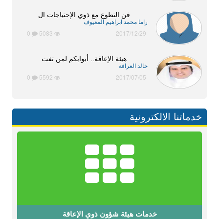
فن التطوع مع ذوي الإحتياجات ال
راما محمد ابراهيم المعيوف
0
5083
2017/12/29
هيئة الإعاقة.. أبوابكم لمن تفت
خالد العرافة
0
5592
2017/07/05
خدماتنا الالكترونية
خدمات هيئة شؤون ذوي الإعاقة