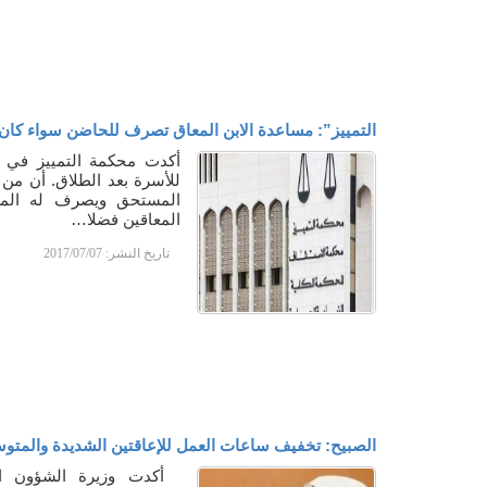
التمييز”: مساعدة الابن المعاق تصرف للحاضن سواء كان ا
أكدت محكمة التمييز في م
للأسرة بعد الطلاق. أن من
المستحق ويصرف له المسا
المعاقين فضلا…
تاريخ النشر:
2017/07/07
الصبيح: تخفيف ساعات العمل للإعاقتين الشديدة والمت
أكدت وزيرة الشؤون الاج