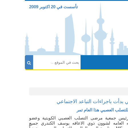
تأسست في 20 اكتوبر 2009
دأت باجراءات التباعد الاجتماعي
للتصلب العصبي هذا العام تمر
رئيس جمعية مرضى التصلب العصبي الكويتية وعضو
ئه العامه لشوون ذوي الاعاقه يوسف الكندري جميع