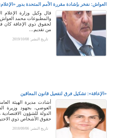
العواش: نفخر بإشادة مقررة الأمم المتحدة بدور «الإعلام
قال وكيل وزارة الإعلام 
والمطبوعات محمد العواش إن
لحقوق ذوي الإعاقة كان فر
من تقديم…
تاريخ النشر:
2019/10/08
«الإعاقة»: تشكيل فرق لتفعيل قانون المعاقين
أشادت مديرة الهيئة العام
العوضي، بجهود وزيرة الش
الدولة للشؤون الاقتصادية 
حقوق الأشخاص ذوي الاحت
تاريخ النشر:
2018/09/06