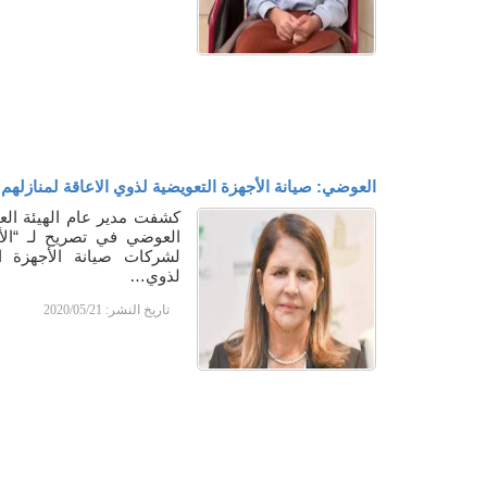
العوضي: صيانة الأجهزة التعويضية لذوي الاعاقة لمنازلهم
كشفت مدير عام الهيئة الع
العوضي في تصريح لـ “الأ
لشركات صيانة الأجهزة ال
لذوي…
تاريخ النشر:
2020/05/21