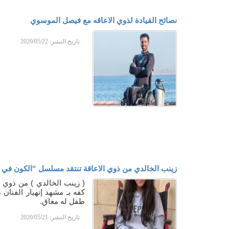
نصائح القيادة لذوي الاعاقه مع فيصل الموسوي
تاريخ النشر:
2020/05/22
زينب الخالدي من ذوي الاعاقة تنتقد مسلسل “الكون في 
( زينب الخالدي ) من ذوي 
كفه بـ مشهد إنهيار الفنان
طفل له معاق.
تاريخ النشر:
2020/05/21