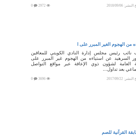
خ النشر:
2018/09/06
2972
0
من الهجوم الغير المبرر على ا
 نائب رئيس مجلس إدارة النادي الكويتي للمعاقين
ر السرهيد عن استياءه من الهجوم غير المبرر على
ئة العامة لشؤون ذوي الإعاقة عبر مواقع التواصل
ماعي بعد تداول…
خ النشر:
2017/09/22
3696
0
بقة القرآنية للصم