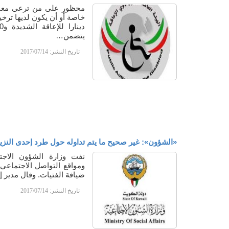
محظور على من ترعى معاقا
يتضمن…
تاريخ النشر:
2017/07/14
«الشؤون»: غير صحيح ما يتم تداوله حول طرد إحدى النزيل
نفت وزارة الشؤون الاجتما
ومواقع التواصل الاجتماعي
ضيافة الفتيات. وقال مدير 
تاريخ النشر:
2017/07/14