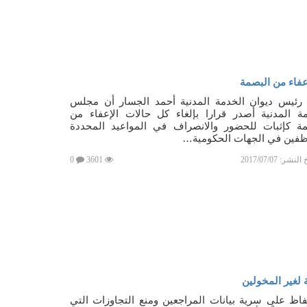
إعفاء من البصمة
 رئيس ديوان الخدمة المدنية أحمد الجسار أن مجلس
ة المدنية أصدر قرارا بإلغاء كل حالات الإعفاء من
مة كإثبات للحضور والانصراف في المواعيد المحددة
ظفين في الجهات الحكومية…
خ النشر:
2017/07/07
3601
0
 لغير المخولين
اظ على سرية بيانات المراجعين ومنع التجاوزات التي