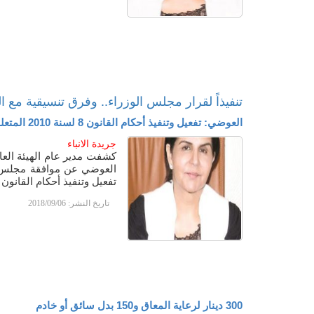
تنفيذاً لقرار مجلس الوزراء.. وفرق تنسيقية مع ا
العوضي: تفعيل وتنفيذ أحكام القانون 8 لسنة 2010 المتعلق بحقوق
جريدة الانباء
كشفت مدير عام الهيئة العا
العوضي عن موافقة مجلس ا
تفعيل وتنفيذ أحكام القانون رقم 8 لسنة 2010 
تاريخ النشر:
2018/09/06
300 دينار لرعاية المعاق و150 بدل سائق أو خادم