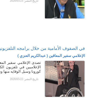
تاريخ النشر:
2020/05/23
في الصفوف الأمامية من خلال برامجه التلفزيوني
الإعلامي سفير المعاقين ( عبدالكريم العنزي )
تصدى الإعلامي سفير المعا
الإعلاميين في تلفزيون ال
كورونا وسبل الوقايه منها 
تاريخ النشر:
2020/05/22