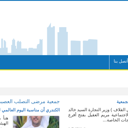
تصل بنا
جمعية مرضى التصلب العصبي ب
لجمعية
القلاف ) وزير التجارة السيد خالد
الكندري أن مناسبة اليوم العالمي 
اجتماعية مريم العقيل بفتح أفرع
هنأ 
اجات الخاصة…
الهي