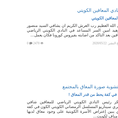
ادي المعاقين الكويتي
لمعاقين الكويتي
الله العظيم رب العرش الكريم ان يشافي السيد منصور
هيد امين السر المساعد في النادي الكويتي الرياضي
قين بعد التاكد من اصابته بفيروس كورونا فكان يعمل…
خ النشر:
2020/05/22
2470
0
تشوية صورة المعاق بالمجتمع
في كفة يحط من قدر المعاق !
كر رئيس النادي الكويتي الرياضي للمعاقين شافي
ري سيناريو المسلسل الرمضاني الكويتي الكون في كفه
 يبين إعتراض الأسرة الكويتية على وجود معاق لديها
 مناف لكويت…