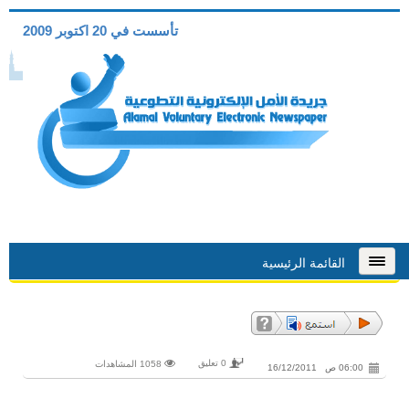
تأسست في 20 اكتوبر 2009
القائمة الرئيسية
0 تعليق
1058 المشاهدات
06:00 ص 16/12/2011