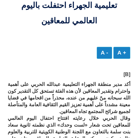
تعليمية الجهراء احتفلت باليوم
العالمي للمعاقين
- A
+ A
[B]
أكد مدير منطقة الجهراء التعليمية عبدالله الحربي على أهمية
واحترام وتقدير المعاقين لأن هذه الفئة تستحق كل التقدير كون
الله سبحانه منّ عليهم من عنده، محذراً من اقحامها في قضايا
معينة مشدداً على أهمية تعزيز القيم الثقافية العامة والمتأصلة
لجميع شرائح المجتمع تجاه المعاقين.
وقال الحربي خلال رعايته افتتاح احتفال اليوم العالمي
للمعاقين تحت شعار «لست وحدك» الذي نظمته ثانوية سعاد
بنت سلمة بالتعاون مع اللجنة الوطنية الكويتية للتربية والعلوم