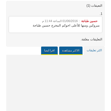
التعيقات (1)
حسين طباجة
:
01/06/2016 الساعة 11:44 م
مبروكين ومنها للأعلى اخوكم المخرج حسين طباجة
التعليقات مغلقة.
اكثر تعليقات
الاكثر مشاهدة
اقرا ايضا