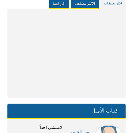
اكثر تعليقات
الاكثر مشاهدة
اقرا ايضا
كتـاب الأمـل
لاتستثني احداً
سمر العتيبي