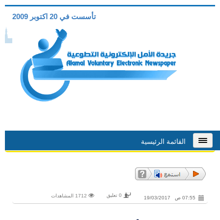
تأسست في 20 اكتوبر 2009
القائمة الرئيسية
0 تعليق
1712 المشاهدات
07:55 ص 19/03/2017